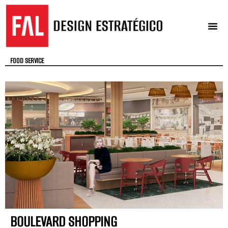
QUEM SOMOS
O QUE FAZEMOS
FOOD SERVICE
BOULEVARD SHOPPING