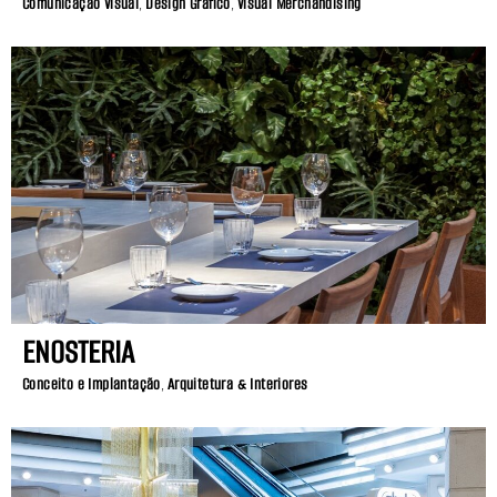
Comunicação Visual
,
Design Gráfico
,
Visual Merchandising
ENOSTERIA
Conceito e Implantação
,
Arquitetura & Interiores