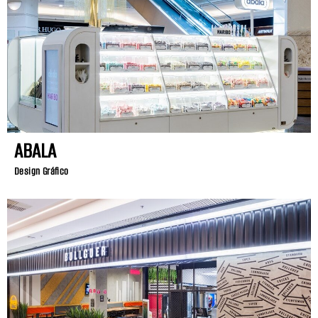
ABALA
Design Gráfico