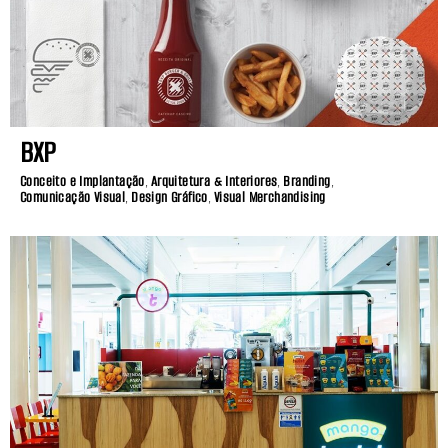
BXP
Conceito e Implantação
,
Arquitetura & Interiores
,
Branding
,
Comunicação Visual
,
Design Gráfico
,
Visual Merchandising