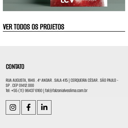
VER TODOS OS PROJETOS
CONTATO
RUA AUGUSTA, 1846 . 4º ANDAR . SALA 415 | CERQUEIRA CÉSAR . SÃO PAULO -
SP . CEP 01412.000
Tel: +55 (11) 96437 6160 | fal@falzonialveslima.com.br