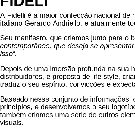
FIDELI
A Fidelli é a maior confecção nacional de
italiano Gerardo Andriello, e atualmente t
Seu manifesto, que criamos junto para o
contemporâneo, que deseja se apresentar
isso”.
Depois de uma imersão profunda na sua hist
distribuidores, e proposta de life style, 
traduz o seu espírito, convicções e expect
Baseado nesse conjunto de informações, cr
princípios, e desenvolvemos o seu logotíp
também criamos uma série de outros eleme
visuals.