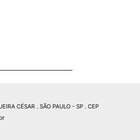
UEIRA CÉSAR . SÃO PAULO - SP . CEP
br