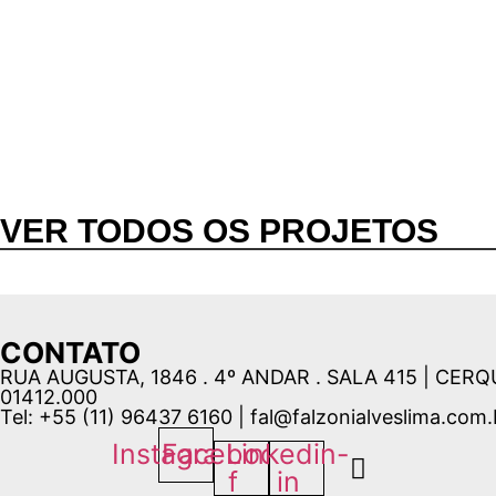
VER TODOS OS PROJETOS
CONTATO
RUA AUGUSTA, 1846 . 4º ANDAR . SALA 415 | CERQ
01412.000
Tel: +55 (11) 96437 6160 | fal@falzonialveslima.com.
Instagram
Facebook-
Linkedin-
f
in