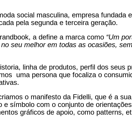
 moda social masculina, empresa fundada e
ocada pela segunda e terceira geração.
 brandbook, a define a marca como
“Um por
 no seu melhor em todas as ocasiões, sem
oria, linha de produtos, perfil dos seus pr
criamos uma persona que focaliza o consumid
ativas.
iamos o manifesto da Fidelli, que é a sua
o e símbolo com o conjunto de orientações
ntos gráficos de apoio, como patterns, et